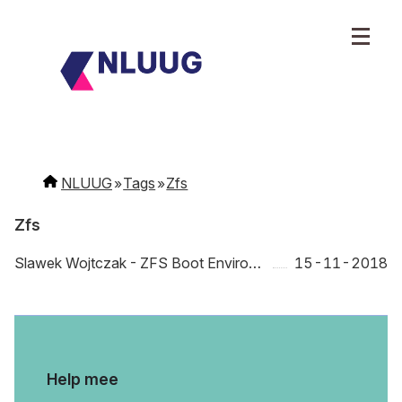
NLUUG
Tags
Zfs
Zfs
Slawek Wojtczak - ZFS Boot Environments
15-11-2018
Help mee