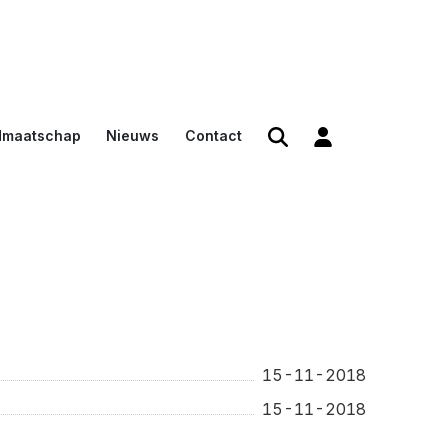
dmaatschap
Nieuws
Contact
den
en
n voor
15-11-2018
15-11-2018