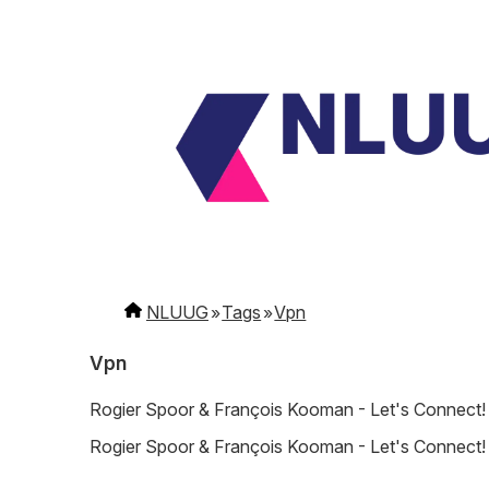
NLUUG
Tags
Vpn
Vpn
Rogier Spoor & François Kooman - Let's Connect!
Rogier Spoor & François Kooman - Let's Connect!