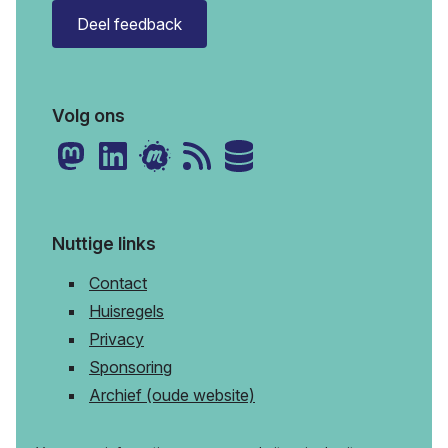
Deel feedback
Volg ons
Nuttige links
Contact
Huisregels
Privacy
Sponsoring
Archief (oude website)