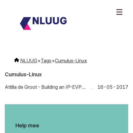
NLUUG
Tags
Cumulus-Linux
Cumulus-Linux
Attilla de Groot - Building an IP-EVPN fabric with Cumulus Linux
16-05-2017
Help mee