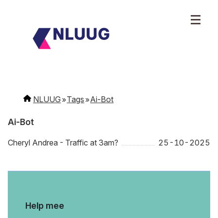
NLUUG
Tags
Ai-Bot
Ai-Bot
Cheryl Andrea - Traffic at 3am?
25-10-2025
Help mee