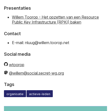
Presentaties
Willem Toorop - Het opzetten van een Resource
Public Key Infrastructure (RPKI) baken
Contact
E-mail: nluug@willem.toorop.net
Social media
wtoorop
@willem@social.secret-wg.org
Tags
organisatie
actieve-leden