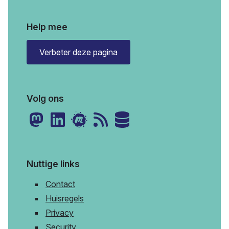
Help mee
Verbeter deze pagina
Volg ons
Nuttige links
Contact
Huisregels
Privacy
Security