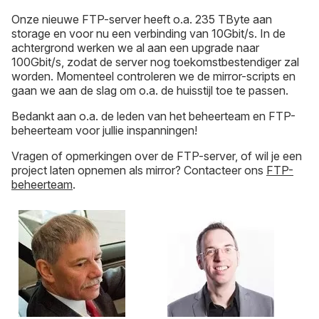
Onze nieuwe FTP-server heeft o.a. 235 TByte aan
storage en voor nu een verbinding van 10Gbit/s. In de
achtergrond werken we al aan een upgrade naar
100Gbit/s, zodat de server nog toekomstbestendiger zal
worden. Momenteel controleren we de mirror-scripts en
gaan we aan de slag om o.a. de huisstijl toe te passen.
Bedankt aan o.a. de leden van het beheerteam en FTP-
beheerteam voor jullie inspanningen!
Vragen of opmerkingen over de FTP-server, of wil je een
project laten opnemen als mirror? Contacteer ons
FTP-
beheerteam
.