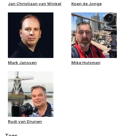
Jan Christiaan van Winkel
Koen de Jonge
Mark Janssen
Mike Hulsman
Rudi van Drunen
Tags