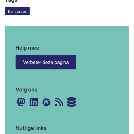
ftp-server
Help mee
Verbeter deze pagina
Volg ons
Nuttige links