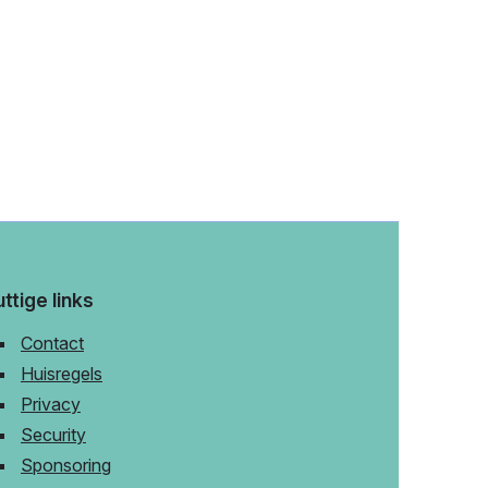
ttige links
Contact
Huisregels
Privacy
Security
Sponsoring