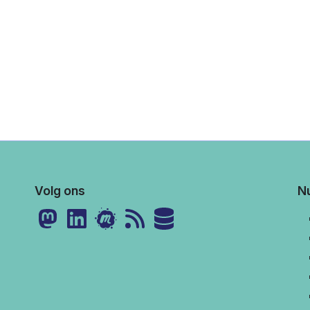
Volg ons
Nu