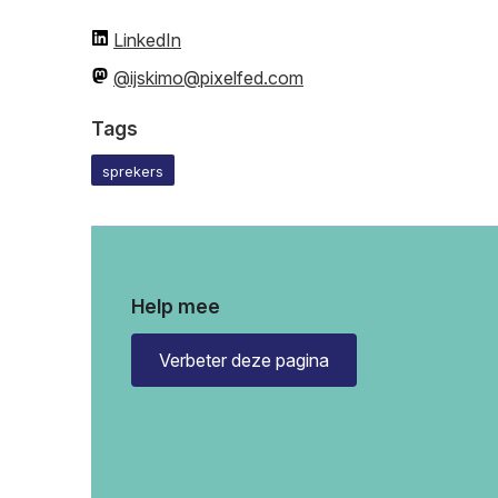
LinkedIn
@ijskimo@pixelfed.com
Tags
sprekers
Help mee
Verbeter deze pagina