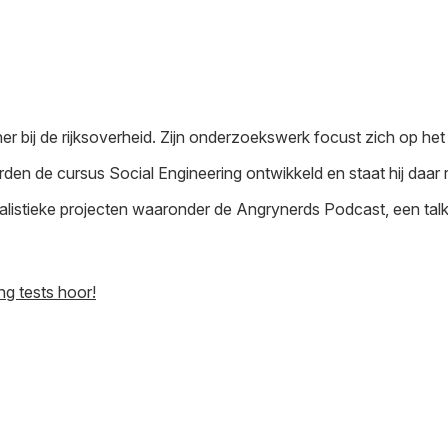
er bij de rijksoverheid. Zijn onderzoekswerk focust zich op het
en de cursus Social Engineering ontwikkeld en staat hij daar r
ournalistieke projecten waaronder de Angrynerds Podcast, een ta
ng tests hoor!