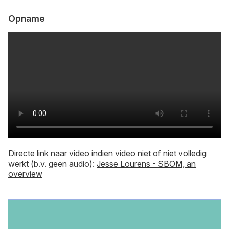
Opname
Directe link naar video indien video niet of niet volledig
werkt (b.v. geen audio):
Jesse Lourens - SBOM, an
overview