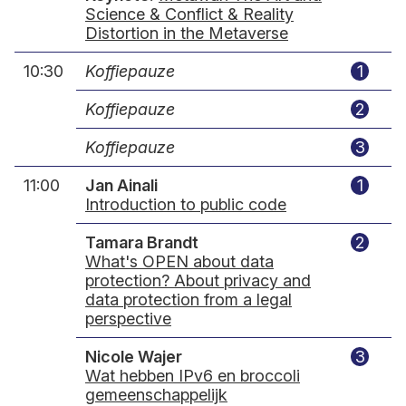
Science & Conflict & Reality
Distortion in the Metaverse
10:30
Koffiepauze
1
Koffiepauze
2
Koffiepauze
3
11:00
Jan Ainali
1
Introduction to public code
Tamara Brandt
2
What's OPEN about data
protection? About privacy and
data protection from a legal
perspective
Nicole Wajer
3
Wat hebben IPv6 en broccoli
gemeenschappelijk