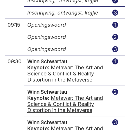
Inschrijving, ontvangst, koffie
2
Inschrijving, ontvangst, koffie
3
09:15
Openingswoord
1
Openingswoord
2
Openingswoord
3
09:30
Winn Schwartau
1
Keynote:
Metawar: The Art and
Science & Conflict & Reality
Distortion in the Metaverse
Winn Schwartau
2
Keynote:
Metawar: The Art and
Science & Conflict & Reality
Distortion in the Metaverse
Winn Schwartau
3
Keynote:
Metawar: The Art and