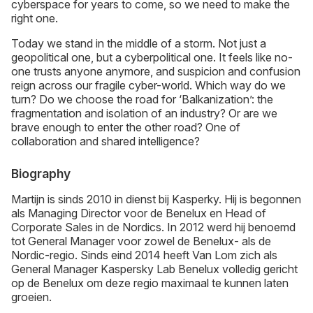
cyberspace for years to come, so we need to make the
right one.
Today we stand in the middle of a storm. Not just a
geopolitical one, but a cyberpolitical one. It feels like no-
one trusts anyone anymore, and suspicion and confusion
reign across our fragile cyber-world. Which way do we
turn? Do we choose the road for ‘Balkanization’: the
fragmentation and isolation of an industry? Or are we
brave enough to enter the other road? One of
collaboration and shared intelligence?
Biography
Martijn is sinds 2010 in dienst bij Kasperky. Hij is begonnen
als Managing Director voor de Benelux en Head of
Corporate Sales in de Nordics. In 2012 werd hij benoemd
tot General Manager voor zowel de Benelux- als de
Nordic-regio. Sinds eind 2014 heeft Van Lom zich als
General Manager Kaspersky Lab Benelux volledig gericht
op de Benelux om deze regio maximaal te kunnen laten
groeien.