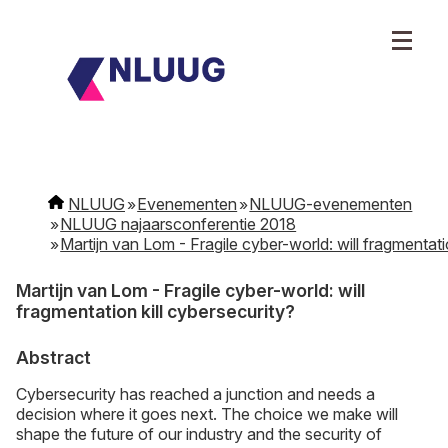
NLUUG
Evenementen
NLUUG-evenementen
NLUUG najaarsconferentie 2018
Martijn van Lom - Fragile cyber-world: will fragmentati
Martijn van Lom - Fragile cyber-world: will
fragmentation kill cybersecurity?
Abstract
Cybersecurity has reached a junction and needs a
decision where it goes next. The choice we make will
shape the future of our industry and the security of