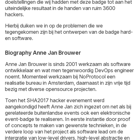
doelstellingen die wij hadden met deze badge tot aan het
uiteindelijke resultaat in de handen van ruim 3600
hackers.
Hierbij duiken we in op de problemen die we
tegengekomen zijn bij het ontwerpen van de badge hard-
en software.
Biography Anne Jan Brouwer
Anne Jan Brouwer is sinds 2001 werkzaam als software
ontwikkelaar en wat men tegenwoordig DevOps engineer
noemt. Momenteel werkzaam bij NoProtocol een
realisatie bureau in Amsterdam, daarnaast in zijn vrije tijd
bezig met diverse opensource projecten.
Toen het SHA2017 hacker evenement werd
aangekondigd heeft Anne Jan zich ingezet om net als bij
gerelateerde buitenlandse events ook een elektronische
event-badge te realiseren. In eerste instantie door proof
of concepts te maken van gewenste technieken, in de
verdere loop van het project als software lead om de
intergratie van low-level drivers, high-level abstractie en