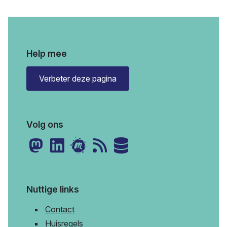
Help mee
Verbeter deze pagina
Volg ons
Nuttige links
Contact
Huisregels