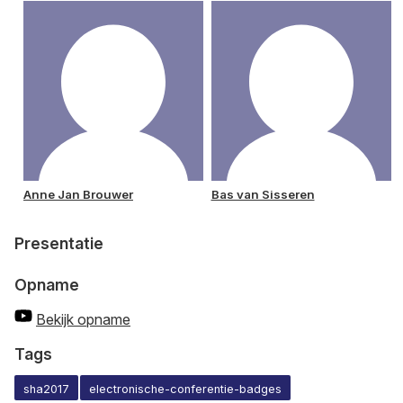
Anne Jan Brouwer
Bas van Sisseren
Presentatie
Opname
Bekijk opname
Tags
sha2017
electronische-conferentie-badges