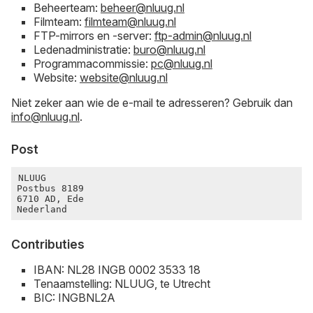
Beheerteam:
beheer@nluug.nl
Filmteam:
filmteam@nluug.nl
FTP-mirrors en -server:
ftp-admin@nluug.nl
Ledenadministratie:
buro@nluug.nl
Programmacommissie:
pc@nluug.nl
Website:
website@nluug.nl
Niet zeker aan wie de e-mail te adresseren? Gebruik dan
info@nluug.nl
.
Post
NLUUG

Postbus 8189

6710 AD, Ede

Contributies
IBAN: NL28 INGB 0002 3533 18
Tenaamstelling: NLUUG, te Utrecht
BIC: INGBNL2A