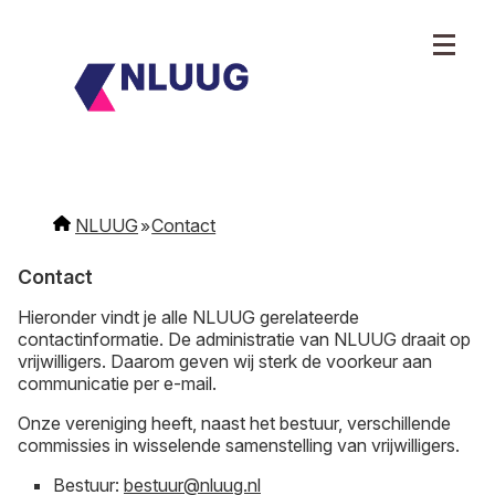
NLUUG
Contact
Contact
Hieronder vindt je alle NLUUG gerelateerde
contactinformatie. De administratie van NLUUG draait op
vrijwilligers. Daarom geven wij sterk de voorkeur aan
communicatie per e-mail.
Onze vereniging heeft, naast het bestuur, verschillende
commissies in wisselende samenstelling van vrijwilligers.
Bestuur:
bestuur@nluug.nl